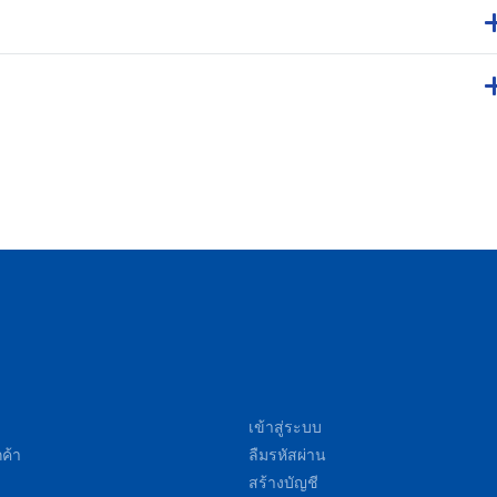
เข้าสู่ระบบ
ค้า
ลืมรหัสผ่าน
สร้างบัญชี