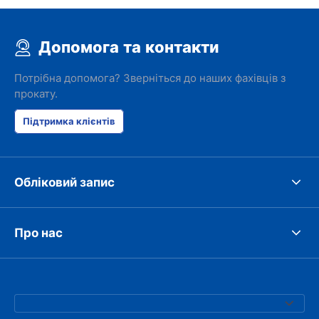
Допомога та контакти
Потрібна допомога? Зверніться до наших фахівців з
прокату.
Підтримка клієнтів
Обліковий запис
Про нас