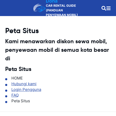
Doha
CAR RENTAL GUIDE
(PANDUAN
PENYEWAAN MOBIL)
Peta Situs
Kami menawarkan diskon sewa mobil,
penyewaan mobil di semua kota besar
di
Peta Situs
HOME
Hubungi kami
Login Pengguna
FAQ
Peta Situs