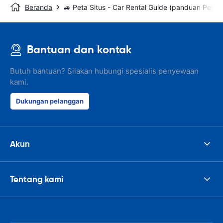
Beranda
🚙 Peta Situs - Car Rental Guide (panduan Peny
Bantuan dan kontak
Butuh bantuan? Silakan hubungi spesialis penyewaan
kami.
Dukungan pelanggan
Akun
Tentang kami