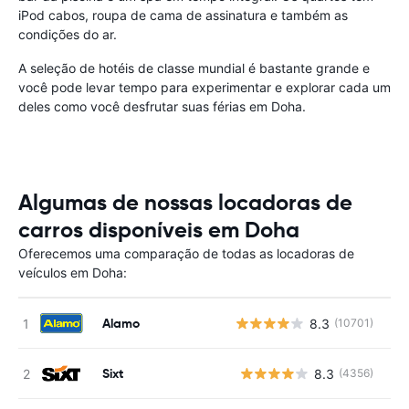
iPod cabos, roupa de cama de assinatura e também as
condições do ar.
A seleção de hotéis de classe mundial é bastante grande e
você pode levar tempo para experimentar e explorar cada um
deles como você desfrutar suas férias em Doha.
Algumas de nossas locadoras de
carros disponíveis em Doha
Oferecemos uma comparação de todas as locadoras de
veículos em Doha:
Alamo
8.3
(10701)
Sixt
8.3
(4356)
N