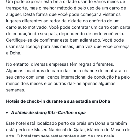
Um pode explorar esta bela cidade usando vários meios de
transporte, mas o melhor método é pelo uso de um carro de
aluguer. Desta forma que você pode começar a visitar os
lugares diferentes ao redor da cidade no conforto de um
carro auto motivado. Você pode contratar um carro com carta
de condução do seu país, dependendo de onde você veio.
Certifique-se de confirmar esta bem adiantado. Você pode
usar esta licença para seis meses, uma vez que você começa
a Doha.
No entanto, diversas empresas têm regras diferentes.
Algumas locadoras de carro dar-lhe a chance de contratar o
seu carro com uma licença internacional de condução há pelo
menos dois meses e os outros dar-lhe apenas algumas
semanas.
Hotéis de check-in durante a sua estadia em Doha
A aldeia de sharq Ritz-Carlton e spa
Este hotel está localizado perto da praia em Doha e também
está perto de Museu Nacional de Qatar, islâmica de Museu de
arte. O hotel tem sete restaurantes além de uma praia