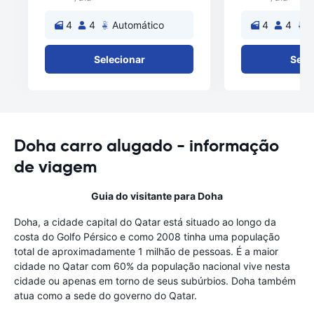
4
4
Automático
4
4
A
Selecionar
Sele
Doha carro alugado - informação
de viagem
Guia do visitante para Doha
Doha, a cidade capital do Qatar está situado ao longo da
costa do Golfo Pérsico e como 2008 tinha uma população
total de aproximadamente 1 milhão de pessoas. É a maior
cidade no Qatar com 60% da população nacional vive nesta
cidade ou apenas em torno de seus subúrbios. Doha também
atua como a sede do governo do Qatar.