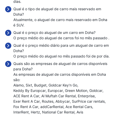
dias.
Qual é o tipo de aluguel de carro mais reservado em
Doha?
Atualmente, o aluguel de carro mais reservado em Doha
é SUV.
Qual é o preço do aluguel de um carro em Doha?
O preço médio do aluguel de carros foi no mês passado
.
Qual é o preço médio diário para um aluguel de carro em
Doha?
O preço médio do aluguel no mês passado foi de
por dia.
Quais são as empresas de aluguel de carros disponíveis
para Doha?
As empresas de aluguel de carros disponíveis em Doha
são:
Alamo
Sixt
Budget
Goldcar Key'n Go
Keddy By Europcar
Europcar
Green Motion
Goldcar
ACE Rent A Car
Al Muftah Car Rental
Enterprise
Exer Rent A Car
Routes
Abbycar
SurPrice car rentals
Fox Rent A Car
addCarRental
Ace Rental Cars
InterRent
Hertz
National Car Rental
Avis