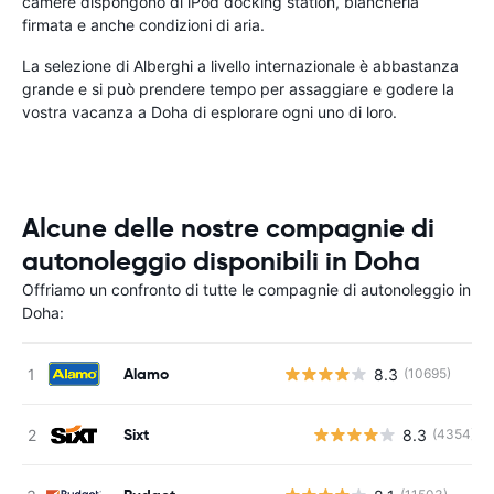
camere dispongono di iPod docking station, biancheria
firmata e anche condizioni di aria.
La selezione di Alberghi a livello internazionale è abbastanza
grande e si può prendere tempo per assaggiare e godere la
vostra vacanza a Doha di esplorare ogni uno di loro.
Alcune delle nostre compagnie di
autonoleggio disponibili in Doha
Offriamo un confronto di tutte le compagnie di autonoleggio in
Doha:
Alamo
8.3
(10695)
Sixt
8.3
(4354)