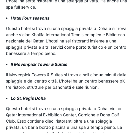
L'hotel ha sette ristoranti e una spiaggia privata. Ha anche una
spa full service.
Hotel Four seasons
Questo hotel si trova su una spiaggia privata a Doha e si trova
anche vicino Khalifa International Tennis complex e Biblioteca
nazionale del Qatar. L'hotel ha sei ristoranti insieme a una
spiaggia privata e altri servizi come porto turistico e un centro
benessere a tempo pieno.
Il Movenpick Tower & Suites
Il Movenpick Towers & Suites si trova a soli cinque minuti dalla
spiaggia e dal centro città. L'hotel ha un centro benessere più
tre ristoro, strutture per banchetti e sale riunioni.
Lo St. Regis Doha
Questo hotel si trova su una spiaggia privata a Doha, vicino
Qatar international Exhibition Center, Corniche e Doha Golf
Club. Esso contiene dieci ristoranti oltre a una spiaggia
privata, un bar a bordo piscina e una spa a tempo pieno. Le