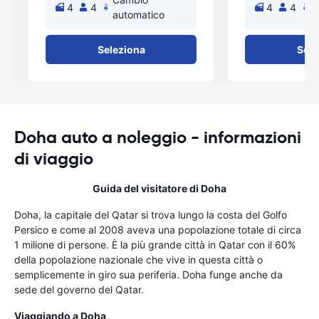
4
4
4
4
automatico
a
Seleziona
Sele
Doha auto a noleggio - informazioni
di viaggio
Guida del visitatore di Doha
Doha, la capitale del Qatar si trova lungo la costa del Golfo
Persico e come al 2008 aveva una popolazione totale di circa
1 milione di persone. È la più grande città in Qatar con il 60%
della popolazione nazionale che vive in questa città o
semplicemente in giro sua periferia. Doha funge anche da
sede del governo del Qatar.
Viaggiando a Doha