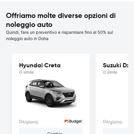
Offriamo molte diverse opzioni di
noleggio auto
Quindi, fare un preventivo e risparmiare fino al 50% sul
noleggio auto in Doha
Hyundai Creta
Suzuki Dzir
O simile
O simile
Da
Da
/giorno
/giorno
Cambio
C