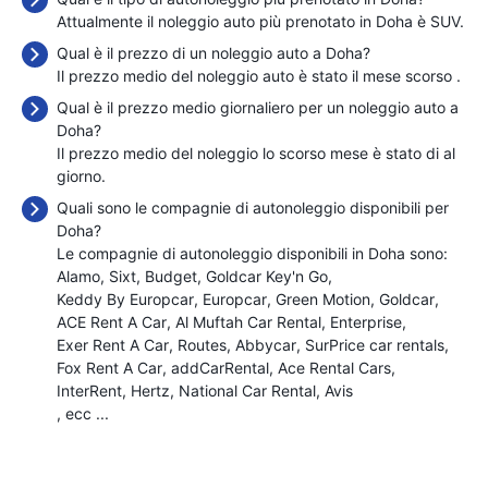
Attualmente il noleggio auto più prenotato in Doha è SUV.
Qual è il prezzo di un noleggio auto a Doha?
Il prezzo medio del noleggio auto è stato il mese scorso
.
Qual è il prezzo medio giornaliero per un noleggio auto a
Doha?
Il prezzo medio del noleggio lo scorso mese è stato di
al
giorno.
Quali sono le compagnie di autonoleggio disponibili per
Doha?
Le compagnie di autonoleggio disponibili in Doha sono:
Alamo
Sixt
Budget
Goldcar Key'n Go
Keddy By Europcar
Europcar
Green Motion
Goldcar
ACE Rent A Car
Al Muftah Car Rental
Enterprise
Exer Rent A Car
Routes
Abbycar
SurPrice car rentals
Fox Rent A Car
addCarRental
Ace Rental Cars
InterRent
Hertz
National Car Rental
Avis
, ecc ...