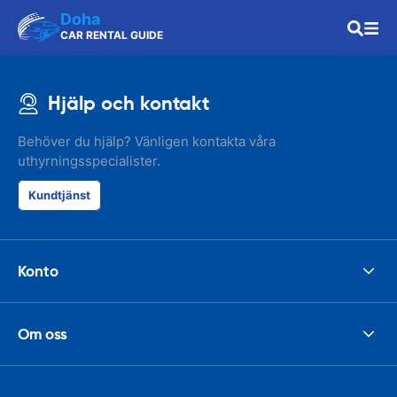
Doha
CAR RENTAL GUIDE
Hjälp och kontakt
Behöver du hjälp? Vänligen kontakta våra
uthyrningsspecialister.
Kundtjänst
Konto
Om oss