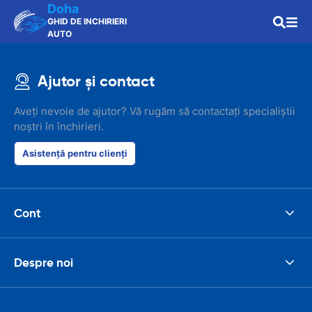
Doha
GHID DE INCHIRIERI
AUTO
Ajutor și contact
Aveți nevoie de ajutor? Vă rugăm să contactați specialiștii
noștri în închirieri.
Asistență pentru clienți
Cont
Despre noi