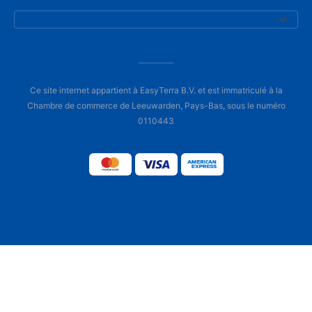
Ce site internet appartient à EasyTerra B.V. et est immatriculé à la
Chambre de commerce de Leeuwarden, Pays-Bas, sous le numéro
0110443